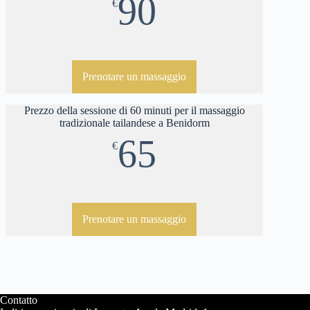
90
€
Prenotare un massaggio
Prezzo della sessione di 60 minuti per il massaggio
tradizionale tailandese a Benidorm
65
€
Prenotare un massaggio
Contatto